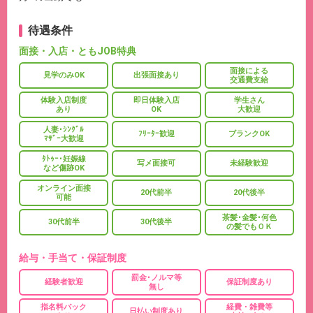
待遇条件
面接・入店・ともJOB特典
面接による
見学のみOK
出張面接あり
交通費支給
体験入店制度
即日体験入店
学生さん
あり
OK
大歓迎
人妻･ｼﾝｸﾞﾙ
ﾌﾘｰﾀｰ歓迎
ブランクOK
ﾏｻﾞｰ大歓迎
ﾀﾄｩｰ･妊娠線
写メ面接可
未経験歓迎
など傷跡OK
オンライン面接
20代前半
20代後半
可能
茶髪･金髪･何色
30代前半
30代後半
の髪でもＯＫ
給与・手当て・保証制度
罰金･ノルマ等
経験者歓迎
保証制度あり
無し
指名料バック
経費・雑費等
日払い制度あり