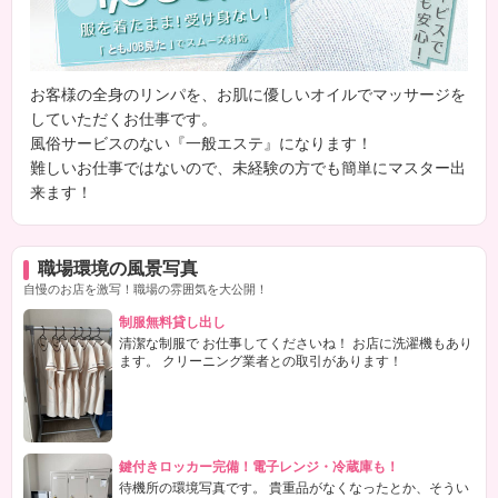
お客様の全身のリンパを、お肌に優しいオイルでマッサージを
していただくお仕事です。
風俗サービスのない『一般エステ』になります！
難しいお仕事ではないので、未経験の方でも簡単にマスター出
来ます！
職場環境の風景写真
自慢のお店を激写！職場の雰囲気を大公開！
制服無料貸し出し
清潔な制服で お仕事してくださいね！ お店に洗濯機もあり
ます。 クリーニング業者との取引があります！
鍵付きロッカー完備！電子レンジ・冷蔵庫も！
待機所の環境写真です。 貴重品がなくなったとか、そうい