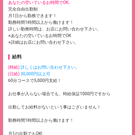
あなたの空いているお時間でOK。
完全自由出勤制
月1日から勤務できます！
勤務時間1時間以上から働けます！
詳しい勤務時間は、お店にお問い合わせ下さい。
※あなたの空いているお時間でOK
※詳細はお店にお問い合わせ下さい。
給料
(時給)
詳しくはお問い合わせ下さい。
(日給)
30,000円以上可
60分コースで5,000円支給！
お仕事が入らない場合でも、時給保証1000円ですから
出勤してお給料がないという事はございません！
勤務時間1時間以上から働けます！
月1の出勤でもOK!