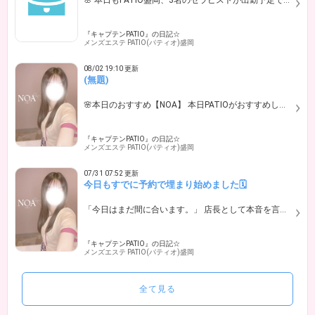
🌸 本日もPATIO盛岡、3名のセラピストが出勤予定です 🌸 本日は朝…
『キャプテンPATIO』の日記☆
メンズエステ PATIO(パティオ)盛岡
08/02 19:10 更新
(無題)
🌸本日のおすすめ【NOA】 本日PATIOがおすすめしたいのは―― NOAさん'…
『キャプテンPATIO』の日記☆
メンズエステ PATIO(パティオ)盛岡
07/31 07:52 更新
今日もすでに予約で埋まり始めました🗓️
「今日はまだ間に合います。」 店長として本音を言うと… 本日の出勤メンバー、…
『キャプテンPATIO』の日記☆
メンズエステ PATIO(パティオ)盛岡
全て見る