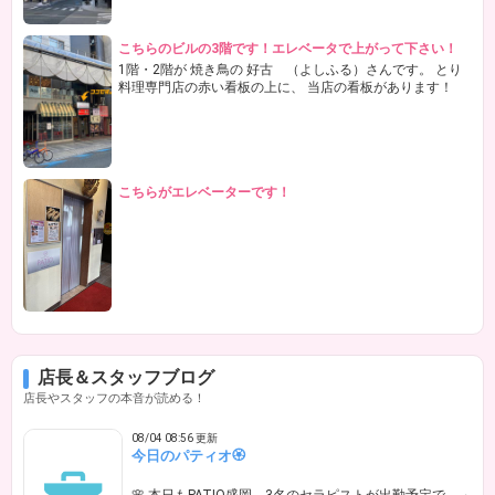
こちらのビルの3階です！エレベータで上がって下さい！
1階・2階が 焼き鳥の 好古 （よしふる）さんです。 とり
料理専門店の赤い看板の上に、 当店の看板があります！
こちらがエレベーターです！
店長＆スタッフブログ
店長やスタッフの本音が読める！
08/04 08:56 更新
今日のパティオ🏵️