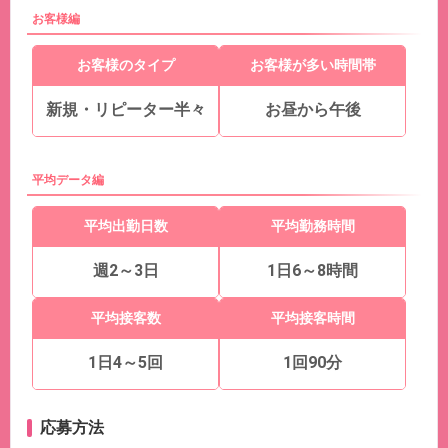
お客様編
お客様のタイプ
お客様が多い時間帯
新規・リピーター半々
お昼から午後
平均データ編
平均出勤日数
平均勤務時間
週2～3日
1日6～8時間
平均接客数
平均接客時間
1日4～5回
1回90分
応募方法