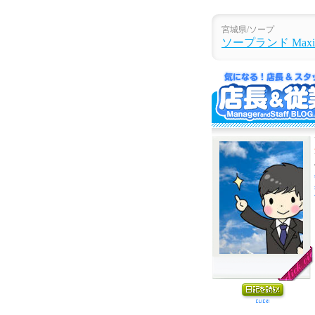
宮城県/ソープ
ソープランド Max