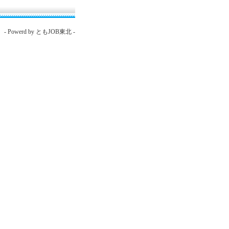
- Powerd by ともJOB東北 -