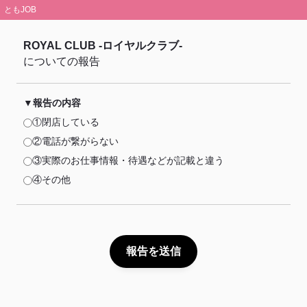
ともJOB
ROYAL CLUB -ロイヤルクラブ-
についての報告
報告の内容
①閉店している
②電話が繋がらない
③実際のお仕事情報・待遇などが記載と違う
④その他
報告を送信